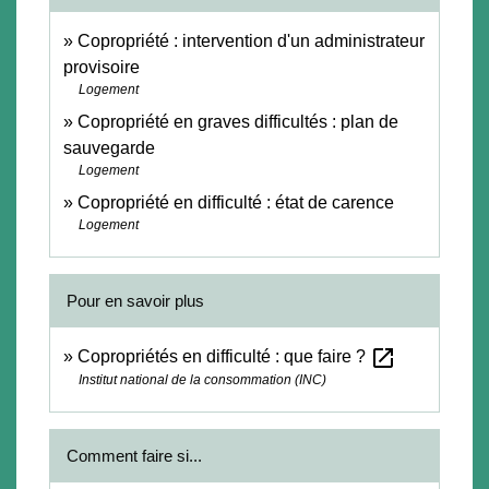
Copropriété : intervention d'un administrateur
provisoire
Logement
Copropriété en graves difficultés : plan de
sauvegarde
Logement
Copropriété en difficulté : état de carence
Logement
Pour en savoir plus
open_in_new
Copropriétés en difficulté : que faire ?
Institut national de la consommation (INC)
Comment faire si...