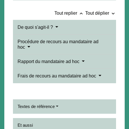
keyboard_arrow_up
keyboard_arrow_down
Tout replier
Tout déplier
De quoi s'agit-il ?
Procédure de recours au mandataire ad
hoc
Rapport du mandataire ad hoc
Frais de recours au mandataire ad hoc
Textes de référence
Et aussi