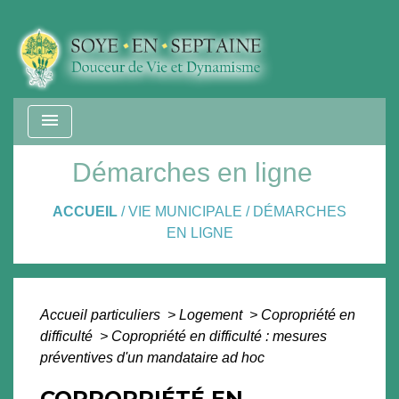
menu
Démarches en ligne
ACCUEIL
/
VIE MUNICIPALE
/
DÉMARCHES
EN LIGNE
Accueil particuliers
>
Logement
>
Copropriété en
difficulté
>
Copropriété en difficulté : mesures
préventives d'un mandataire ad hoc
COPROPRIÉTÉ EN