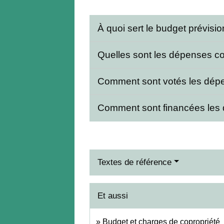
À quoi sert le budget prévisi
Quelles sont les dépenses co
Comment sont votés les dépe
Comment sont financées les 
Textes de référence
Et aussi
Budget et charges de copropriété