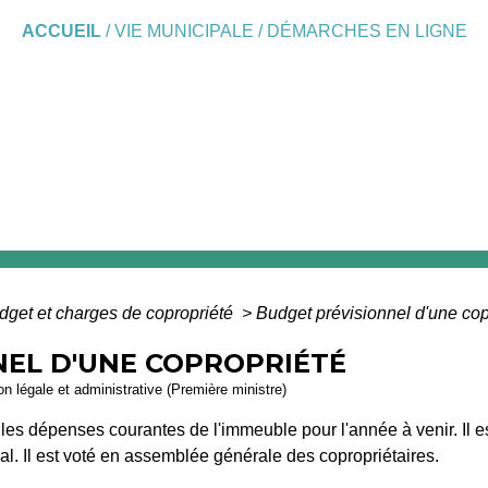
ACCUEIL
/
VIE MUNICIPALE
/
DÉMARCHES EN LIGNE
dget et charges de copropriété
>
Budget prévisionnel d'une cop
NEL D'UNE COPROPRIÉTÉ
ion légale et administrative (Première ministre)
r les dépenses courantes de l'immeuble pour l'année à venir. Il e
al. Il est voté en assemblée générale des copropriétaires.