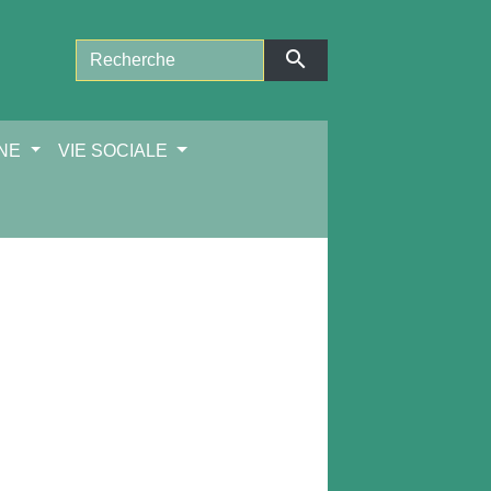
search
NNE
VIE SOCIALE