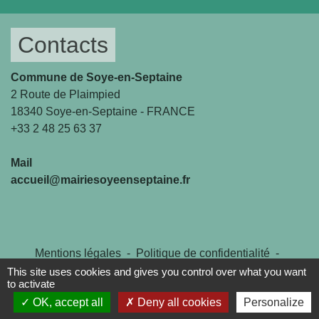
Contacts
Commune de Soye-en-Septaine
2 Route de Plaimpied
18340 Soye-en-Septaine - FRANCE
+33 2 48 25 63 37
Mail
accueil@mairiesoyeenseptaine.fr
Mentions légales
-
Politique de confidentialité
-
Accessibilité
-
Plan du site
-
Gestion des cookies
This site uses cookies and gives you control over what you want
to activate
OK, accept all
Deny all cookies
Personalize
Site créé en partenariat avec Réseau des Communes