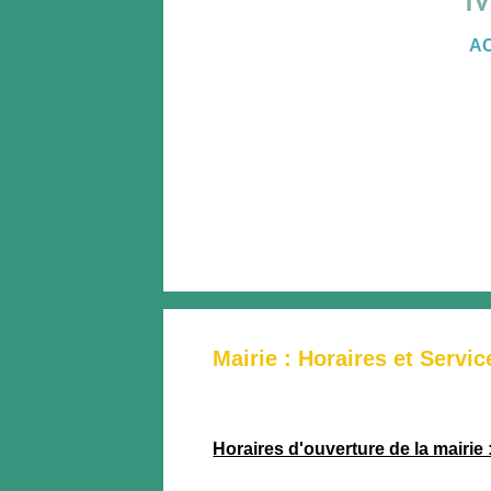
A
Mairie : Horaires et Servic
Horaires d'ouverture de la mairie 