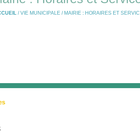
CCUEIL
/
VIE MUNICIPALE
/
MAIRIE : HORAIRES ET SERVI
es
: