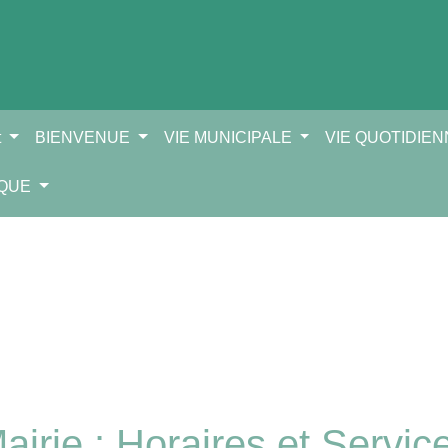
t
BIENVENUE
VIE MUNICIPALE
VIE QUOTIDIE
IQUE
airie : Horaires et Servic