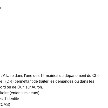
0
 : A faire dans l'une des 14 mairies du département du Cher
ueil (DR) permettant de traiter les demandes ou dans les
ord ou de Dun sur Auron.
ritoire (enfants mineurs)
s d'identité
(CCAS)