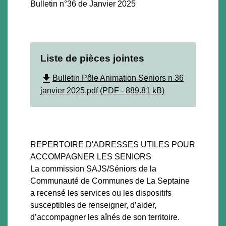
Bulletin n°36 de Janvier 2025
Liste de pièces jointes
file_download
Bulletin Pôle Animation Seniors n 36
janvier 2025.pdf (PDF - 889.81 kB)
REPERTOIRE D'ADRESSES UTILES POUR
ACCOMPAGNER LES SENIORS
La commission SAJS/Séniors de la
Communauté de Communes de La Septaine
a recensé les services ou les dispositifs
susceptibles de renseigner, d’aider,
d’accompagner les aînés de son territoire.