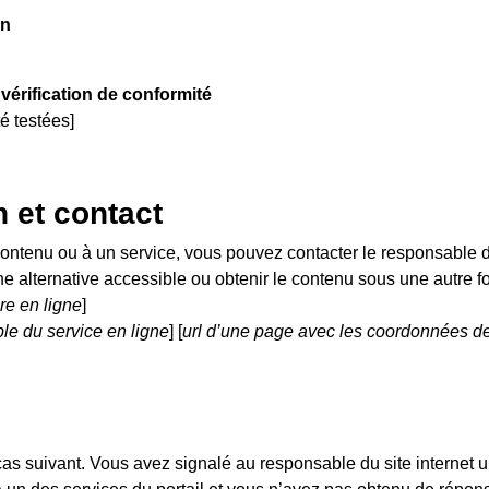
on
a vérification de conformité
té testées]
n et contact
contenu ou à un service, vous pouvez contacter le responsable d
une alternative accessible ou obtenir le contenu sous une autre f
ire en ligne
]
le du service en ligne
] [
url d’une page avec les coordonnées de 
 cas suivant. Vous avez signalé au responsable du site internet u