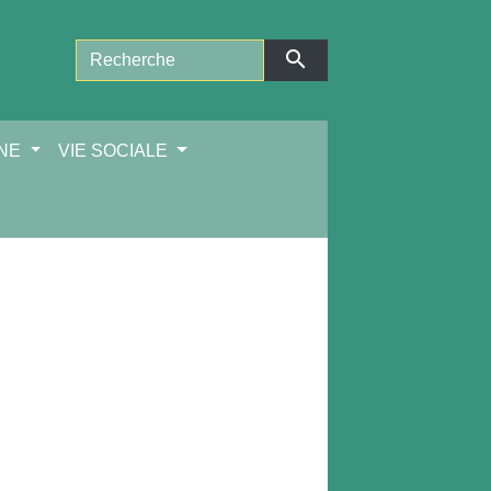
search
NNE
VIE SOCIALE