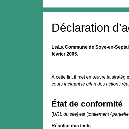
Déclaration d’a
Le/La Commune de Soye-en-Septaine 
février 2005.
À cette fin, il met en œuvre la stratégi
cours incluant le bilan des actions ré
État de conformité
[
URL du site]
est [
totalement / partiell
Résultat des tests