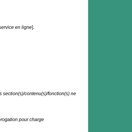
ervice en ligne
].
ls section(s)/contenu(s)/fonction(s) ne
dérogation pour charge