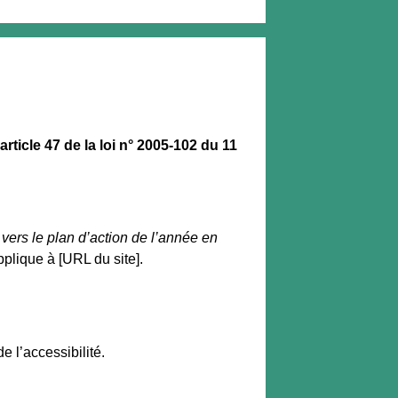
icle 47 de la loi n° 2005-102 du 11
 vers le plan d’action de l’année en
applique à [URL du site].
e l’accessibilité.