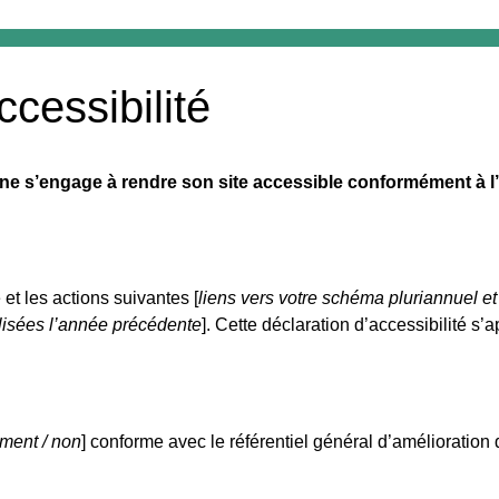
ccessibilité
s’engage à rendre son site accessible conformément à l’art
e et les actions suivantes [
liens vers votre schéma pluriannuel et
alisées l’année précédente
]. Cette déclaration d’accessibilité s’
ement / non
] conforme avec le référentiel général d’amélioration d