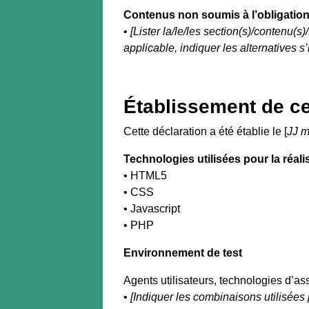
Contenus non soumis à l’obligation 
•
[Lister la/le/les section(s)/contenu(s
applicable, indiquer les alternatives s’il
Établissement de cet
Cette déclaration a été établie le [
JJ 
Technologies utilisées pour la réali
• HTML5
• CSS
• Javascript
• PHP
Environnement de test
Agents utilisateurs, technologies d’assi
•
[Indiquer les combinaisons utilisées 