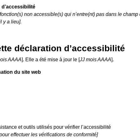
d’accessibilité
)/fonction(s) non accessible(s) qui n’entre(nt) pas dans le champ 
 y a lieu].
te déclaration d’accessibilité
mois AAAA
]. Elle a été mise à jour le [
JJ mois AAAA
].
sation du site web
stance et outils utilisés pour vérifier l’accessibilité
pour effectuer les vérifications de conformité]