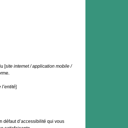
u [
site internet / application mobile /
orme.
l’entité
]
n défaut d’accessibilité qui vous