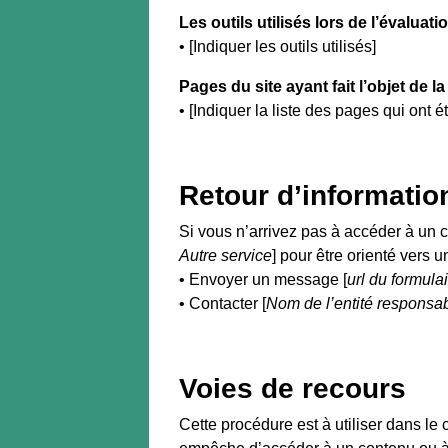
Les outils utilisés lors de l’évaluati
• [Indiquer les outils utilisés]
Pages du site ayant fait l’objet de l
• [Indiquer la liste des pages qui ont é
Retour d’informatio
Si vous n’arrivez pas à accéder à un 
Autre service
] pour être orienté vers 
• Envoyer un message [
url du formula
• Contacter [
Nom de l’entité responsab
Voies de recours
Cette procédure est à utiliser dans le