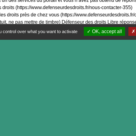
n des services du portail et vous n’avez pas obtenu de répons
droits (https://www.defenseurdesdroits.fr/nous-contacter-355)
es droits près de chez vous (https://www.defenseurdesdroits.fr
ratuit, ne pas mettre de timbre) Défenseur des droits Libre ré
 control over what you want to activate
OK, accept all