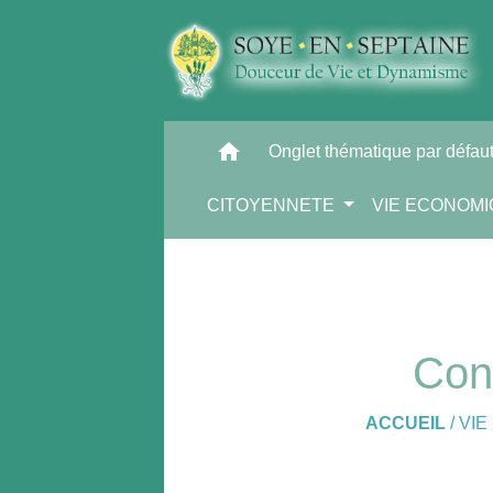
home
Onglet thématique par défau
CITOYENNETE
VIE ECONOM
Cons
ACCUEIL
/
VIE