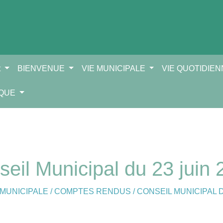
t
BIENVENUE
VIE MUNICIPALE
VIE QUOTIDIE
IQUE
eil Municipal du 23 juin
 MUNICIPALE
/
COMPTES RENDUS
/
CONSEIL MUNICIPAL D