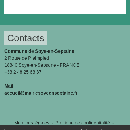
Contacts
Commune de Soye-en-Septaine
2 Route de Plaimpied
18340 Soye-en-Septaine - FRANCE
+33 2 48 25 63 37
Mail
accueil@mairiesoyeenseptaine.fr
Mentions légales
-
Politique de confidentialité
-
Accessibilité
-
Plan du site
-
Gestion des cookies