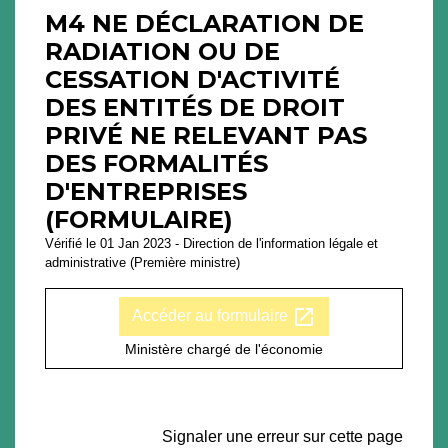
M4 NE DÉCLARATION DE
RADIATION OU DE
CESSATION D'ACTIVITÉ
DES ENTITÉS DE DROIT
PRIVÉ NE RELEVANT PAS
DES FORMALITÉS
D'ENTREPRISES
(FORMULAIRE)
Vérifié le 01 Jan 2023 - Direction de l'information légale et
administrative (Première ministre)
open_in_new
Accéder au formulaire
Ministère chargé de l'économie
Signaler une erreur sur cette page