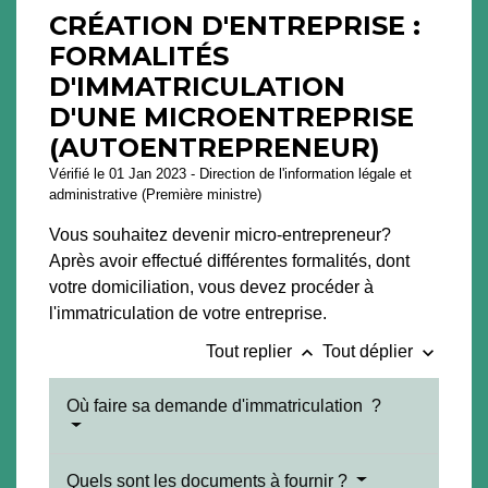
CRÉATION D'ENTREPRISE :
FORMALITÉS
D'IMMATRICULATION
D'UNE MICROENTREPRISE
(AUTOENTREPRENEUR)
Vérifié le 01 Jan 2023 - Direction de l'information légale et
administrative (Première ministre)
Vous souhaitez devenir micro-entrepreneur?
Après avoir effectué différentes formalités, dont
votre domiciliation, vous devez procéder à
l'immatriculation de votre entreprise.
keyboard_arrow_up
keyboard_arrow_down
Tout replier
Tout déplier
Où faire sa demande d'immatriculation ?
Quels sont les documents à fournir ?