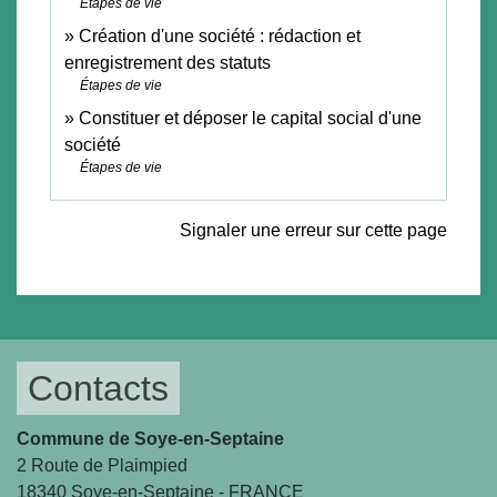
Étapes de vie
Création d'une société : rédaction et
enregistrement des statuts
Étapes de vie
Constituer et déposer le capital social d'une
société
Étapes de vie
Signaler une erreur sur cette page
Contacts
Commune de Soye-en-Septaine
2 Route de Plaimpied
18340 Soye-en-Septaine - FRANCE