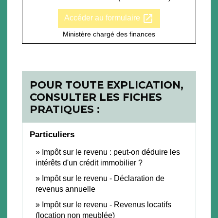
open_in_new
Accéder au formulaire
Ministère chargé des finances
POUR TOUTE EXPLICATION,
CONSULTER LES FICHES
PRATIQUES :
Particuliers
Impôt sur le revenu : peut-on déduire les
intérêts d'un crédit immobilier ?
Impôt sur le revenu - Déclaration de
revenus annuelle
Impôt sur le revenu - Revenus locatifs
(location non meublée)