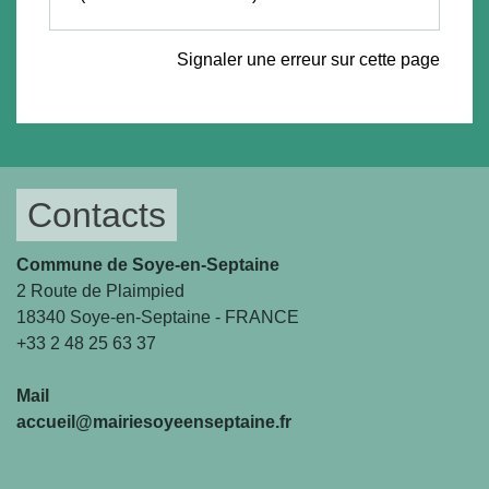
Signaler une erreur sur cette page
Contacts
Commune de Soye-en-Septaine
2 Route de Plaimpied
18340 Soye-en-Septaine - FRANCE
+33 2 48 25 63 37
Mail
accueil@mairiesoyeenseptaine.fr