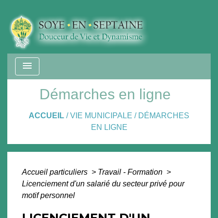
menu
Démarches en ligne
ACCUEIL
/
VIE MUNICIPALE
/
DÉMARCHES
EN LIGNE
Accueil particuliers
>
Travail - Formation
>
Licenciement d'un salarié du secteur privé pour
motif personnel
LICENCIEMENT D'UN