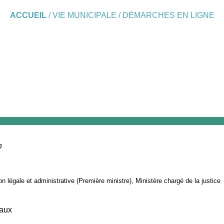
ACCUEIL
/
VIE MUNICIPALE
/
DÉMARCHES EN LIGNE
n
ion légale et administrative (Première ministre), Ministère chargé de la justice
iaux