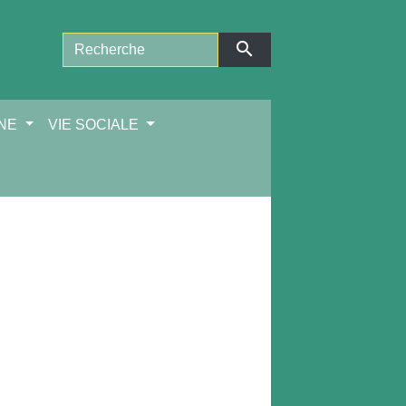
search
NNE
VIE SOCIALE