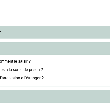
omment le saisir ?
es à la sortie de prison ?
'arrestation à l'étranger ?