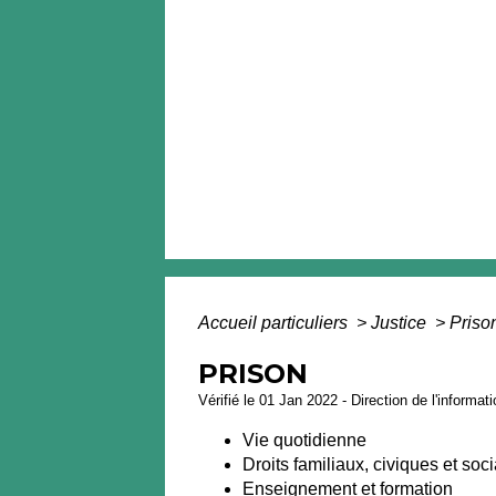
Accueil particuliers
>
Justice
>
Priso
PRISON
Vérifié le 01 Jan 2022 - Direction de l'informat
Vie quotidienne
Droits familiaux, civiques et soc
Enseignement et formation