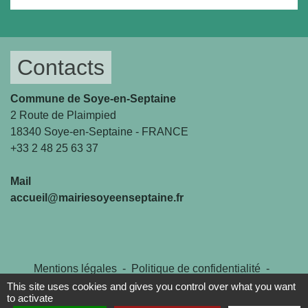
Contacts
Commune de Soye-en-Septaine
2 Route de Plaimpied
18340 Soye-en-Septaine - FRANCE
+33 2 48 25 63 37
Mail
accueil@mairiesoyeenseptaine.fr
Mentions légales
-
Politique de confidentialité
-
Accessibilité
-
Plan du site
-
Gestion des cookies
This site uses cookies and gives you control over what you want
to activate