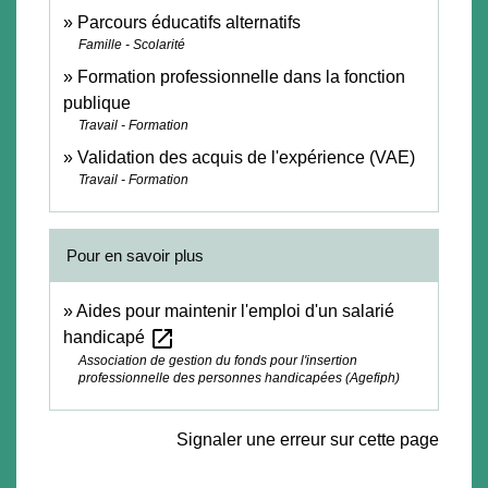
Parcours éducatifs alternatifs
Famille - Scolarité
Formation professionnelle dans la fonction
publique
Travail - Formation
Validation des acquis de l'expérience (VAE)
Travail - Formation
Pour en savoir plus
Aides pour maintenir l'emploi d'un salarié
open_in_new
handicapé
Association de gestion du fonds pour l'insertion
professionnelle des personnes handicapées (Agefiph)
Signaler une erreur sur cette page