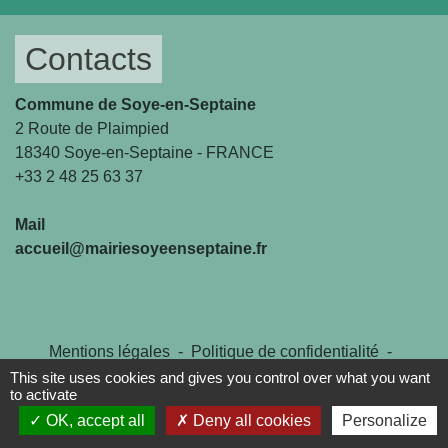
Contacts
Commune de Soye-en-Septaine
2 Route de Plaimpied
18340 Soye-en-Septaine - FRANCE
+33 2 48 25 63 37
Mail
accueil@mairiesoyeenseptaine.fr
Mentions légales
-
Politique de confidentialité
-
Accessibilité
-
Plan du site
-
Gestion des cookies
This site uses cookies and gives you control over what you want
to activate
OK, accept all
Deny all cookies
Personalize
Site créé en partenariat avec Réseau des Communes