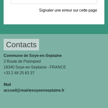
Signaler une erreur sur cette page
Contacts
Commune de Soye-en-Septaine
2 Route de Plaimpied
18340 Soye-en-Septaine - FRANCE
+33 2 48 25 63 37
Mail
accueil@mairiesoyeenseptaine.fr