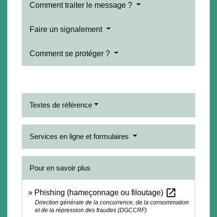
Comment traiter le message ?
Faire un signalement
Comment se protéger ?
Textes de référence
Services en ligne et formulaires
Pour en savoir plus
open_in_new
Phishing (hameçonnage ou filoutage)
Direction générale de la concurrence, de la consommation
et de la répression des fraudes (DGCCRF)