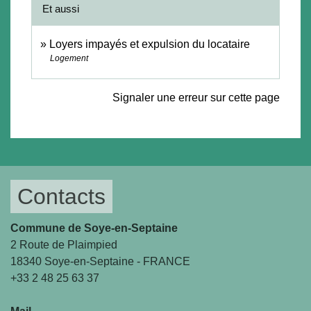
Et aussi
Loyers impayés et expulsion du locataire
Logement
Signaler une erreur sur cette page
Contacts
Commune de Soye-en-Septaine
2 Route de Plaimpied
18340 Soye-en-Septaine - FRANCE
+33 2 48 25 63 37