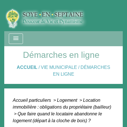
menu
Démarches en ligne
ACCUEIL
/
VIE MUNICIPALE
/
DÉMARCHES
EN LIGNE
Accueil particuliers
>
Logement
>
Location
immobilière : obligations du propriétaire (bailleur)
>
Que faire quand le locataire abandonne le
logement (départ à la cloche de bois) ?