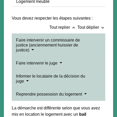
Logement meublé
Vous devez respecter les étapes suivantes :
keyboard_arrow_up
keyboard_arrow_down
Tout replier
Tout déplier
Faire intervenir un commissaire de
justice (anciennement huissier de
justice)
Faire intervenir le juge
Informer le locataire de la décision du
juge
Reprendre possession du logement
La démarche est différente selon que vous avez
mis en location le logement avec un
bail