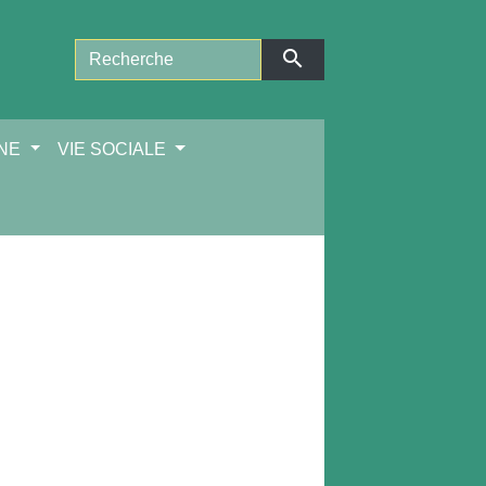
search
NNE
VIE SOCIALE