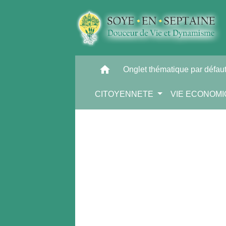
home
Onglet thématique par défau
CITOYENNETE
VIE ECONOM