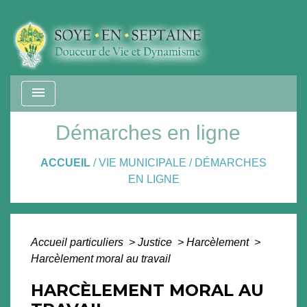
menu
Démarches en ligne
ACCUEIL
/
VIE MUNICIPALE
/
DÉMARCHES
EN LIGNE
Accueil particuliers
>
Justice
>
Harcèlement
>
Harcèlement moral au travail
HARCÈLEMENT MORAL AU