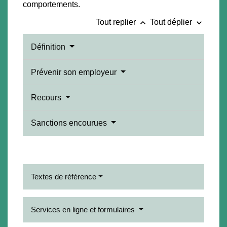
comportements.
keyboard_arrow_up
keyboard_arrow_down
Tout replier
Tout déplier
Définition
Prévenir son employeur
Recours
Sanctions encourues
Textes de référence
Services en ligne et formulaires