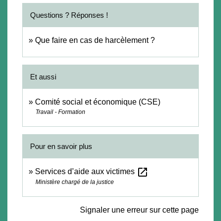
Questions ? Réponses !
Que faire en cas de harcèlement ?
Et aussi
Comité social et économique (CSE)
Travail - Formation
Pour en savoir plus
open_in_new
Services d’aide aux victimes
Ministère chargé de la justice
Signaler une erreur sur cette page