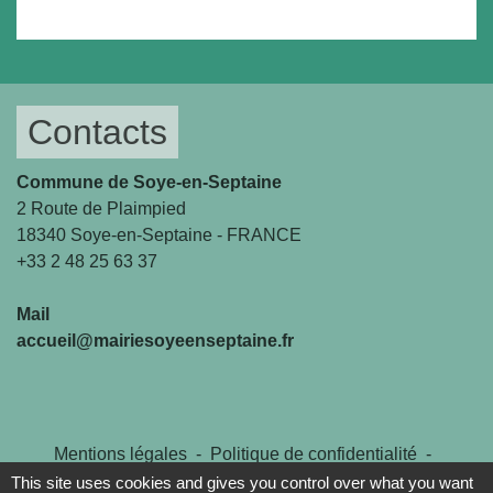
Contacts
Commune de Soye-en-Septaine
2 Route de Plaimpied
18340 Soye-en-Septaine - FRANCE
+33 2 48 25 63 37
Mail
accueil@mairiesoyeenseptaine.fr
Mentions légales
-
Politique de confidentialité
-
Accessibilité
-
Plan du site
-
Gestion des cookies
This site uses cookies and gives you control over what you want