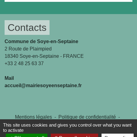
Contacts
Commune de Soye-en-Septaine
2 Route de Plaimpied
18340 Soye-en-Septaine - FRANCE
+33 2 48 25 63 37
Mail
accueil@mairiesoyeenseptaine.fr
Mentions légales
-
Politique de confidentialité
-
Accessibilité
-
Plan du site
-
Gestion des cookies
This site uses cookies and gives you control over what you want
to activate