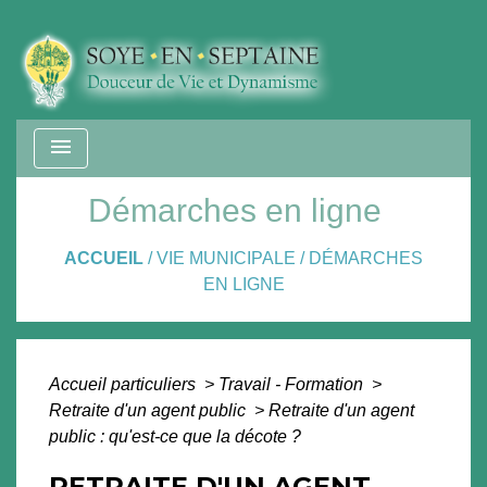
menu
Démarches en ligne
ACCUEIL
/
VIE MUNICIPALE
/
DÉMARCHES
EN LIGNE
Accueil particuliers
>
Travail - Formation
>
Retraite d'un agent public
>
Retraite d'un agent
public : qu'est-ce que la décote ?
RETRAITE D'UN AGENT