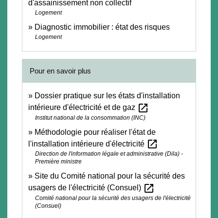
d'assainissement non collectif
Logement
Diagnostic immobilier : état des risques
Logement
Pour en savoir plus
Dossier pratique sur les états d'installation
open_in_new
intérieure d'électricité et de gaz
Institut national de la consommation (INC)
Méthodologie pour réaliser l'état de
open_in_new
l'installation intérieure d'électricité
Direction de l'information légale et administrative (Dila) -
Première ministre
Site du Comité national pour la sécurité des
open_in_new
usagers de l'électricité (Consuel)
Comité national pour la sécurité des usagers de l'électricité
(Consuel)