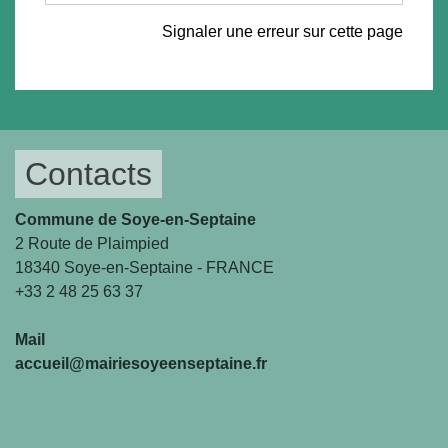
Signaler une erreur sur cette page
Contacts
Commune de Soye-en-Septaine
2 Route de Plaimpied
18340 Soye-en-Septaine - FRANCE
+33 2 48 25 63 37
Mail
accueil@mairiesoyeenseptaine.fr