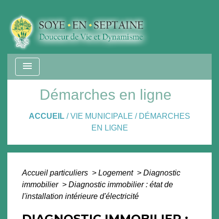
menu
Démarches en ligne
ACCUEIL
/
VIE MUNICIPALE
/
DÉMARCHES
EN LIGNE
Accueil particuliers
>
Logement
>
Diagnostic
immobilier
>
Diagnostic immobilier : état de
l'installation intérieure d'électricité
DIAGNOSTIC IMMOBILIER :