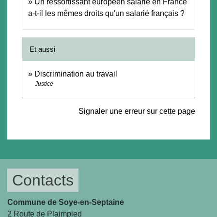
Un ressortissant européen salarié en France
a-t-il les mêmes droits qu'un salarié français ?
Et aussi
Discrimination au travail
Justice
Signaler une erreur sur cette page
Contacts
Commune de Soye-en-Septaine
2 Route de Plaimpied