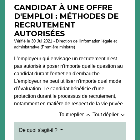
CANDIDAT À UNE OFFRE
D'EMPLOI : MÉTHODES DE
RECRUTEMENT
AUTORISÉES
Vérifié le 30 Jul 2021 - Direction de l'information légale et
administrative (Première ministre)
L'employeur qui envisage un recrutement n'est
pas autorisé à poser n'importe quelle question au
candidat durant l'entretien d'embauche.
L'employeur ne peut utiliser n'importe quel mode
d'évaluation. Le candidat bénéficie d'une
protection durant le processus de recrutement,
notamment en matière de respect de la vie privée.
keyboard_arrow_up
keyboard_arrow_down
Tout replier
Tout déplier
De quoi s'agit-il ?