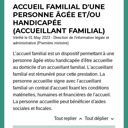
ACCUEIL FAMILIAL D'UNE
PERSONNE ÂGÉE ET/OU
HANDICAPÉE
(ACCUEILLANT FAMILIAL)
Vérifié le 01 May 2023 - Direction de l'information légale et
administrative (Première ministre)
L’accueil familial est un dispositif permettant à une
personne âgée et/ou handicapée d'être accueillie
au domicile d'un accueillant familial. L'accueillant
familial est rémunéré pour cette prestation. La
personne accueillie signe avec l'accueillant
familial un contrat d'accueil fixant les conditions
matérielles, humaines et financières de l'accueil.
La personne accueillie peut bénéficier d'aides
sociales et fiscales.
keyboard_arrow_up
keyboard_arrow_down
Tout replier
Tout déplier