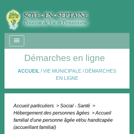
menu
Démarches en ligne
ACCUEIL
/
VIE MUNICIPALE
/
DÉMARCHES
EN LIGNE
Accueil particuliers
>
Social - Santé
>
Hébergement des personnes âgées
>
Accueil
familial d'une personne âgée et/ou handicapée
(accueillant familial)