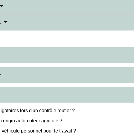
s
gatoires lors d'un contrôle routier ?
n engin automoteur agricole ?
 véhicule personnel pour le travail ?