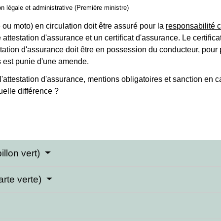
ion légale et administrative (Première ministre)
 ou moto) en circulation doit être assuré pour la
responsabilité c
e attestation d'assurance et un certificat d'assurance. Le certifi
estation d'assurance doit être en possession du conducteur, pour
s est punie d'une amende.
quelle différence ?
illon vert)
arte verte)