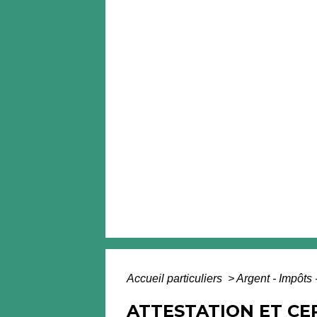
Accueil particuliers
>
Argent - Impôt
ATTESTATION ET CE