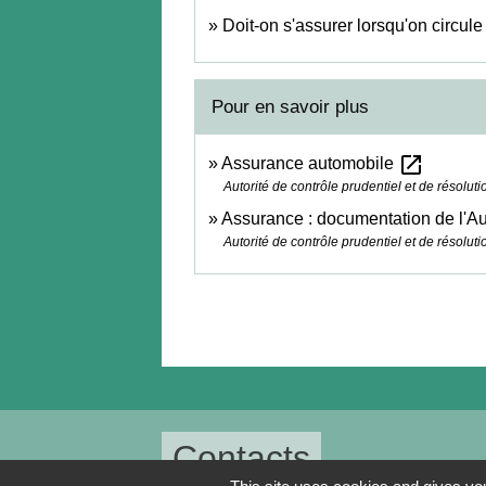
Doit-on s'assurer lorsqu'on circule
Pour en savoir plus
open_in_new
Assurance automobile
Autorité de contrôle prudentiel et de résolu
Assurance : documentation de l'Aut
Autorité de contrôle prudentiel et de résolu
Contacts