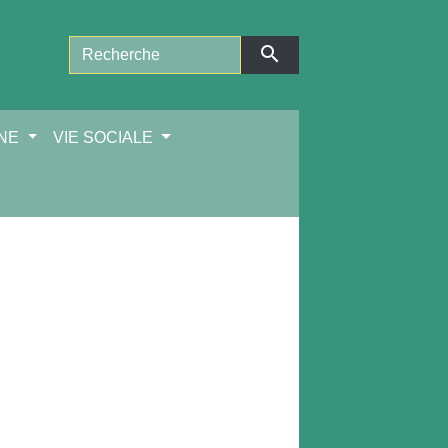
search
NNE
VIE SOCIALE