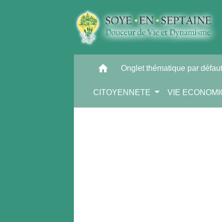
home
Onglet thématique par défau
CITOYENNETE
VIE ECONOM