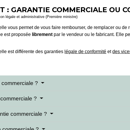
T : GARANTIE COMMERCIALE OU 
ion légale et administrative (Première ministre)
lle vous permet de vous faire rembourser, de remplacer ou de r
Elle est proposée
librement
par le vendeur ou le fabricant. Elle pe
lle est différente des garanties
légale de conformité
et
des vic
ie commerciale ?
e commerciale ?
rantie commerciale ?
tie commerciale ?