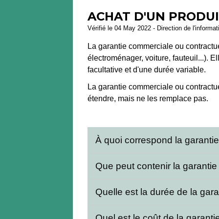
ACHAT D'UN PRODUI
Vérifié le 04 May 2022 - Direction de l'informat
La garantie commerciale ou contractue
électroménager, voiture, fauteuil...). 
facultative et d'une durée variable.
La garantie commerciale ou contractue
étendre, mais ne les remplace pas.
À quoi correspond la garant
Que peut contenir la garanti
Quelle est la durée de la ga
Quel est le coût de la garan