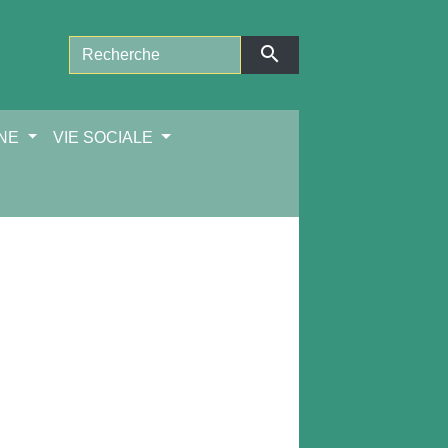
search
NNE
VIE SOCIALE