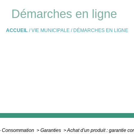
Démarches en ligne
ACCUEIL
/
VIE MUNICIPALE
/
DÉMARCHES EN LIGNE
s - Consommation
>
Garanties
>
Achat d'un produit : garantie c