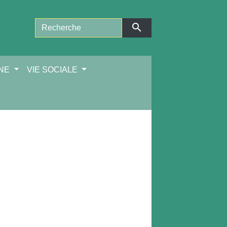
search
NNE
VIE SOCIALE