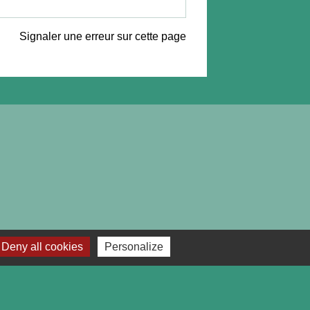
Signaler une erreur sur cette page
Deny all cookies
Personalize