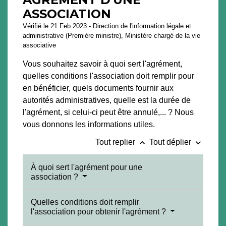
ASSOCIATION
Vérifié le 21 Feb 2023 - Direction de l'information légale et
administrative (Première ministre), Ministère chargé de la vie
associative
Vous souhaitez savoir à quoi sert l'agrément,
quelles conditions l'association doit remplir pour
en bénéficier, quels documents fournir aux
autorités administratives, quelle est la durée de
l'agrément, si celui-ci peut être annulé,... ? Nous
vous donnons les informations utiles.
keyboard_arrow_up
keyboard_arrow_down
Tout replier
Tout déplier
À quoi sert l'agrément pour une
association ?
Quelles conditions doit remplir
l'association pour obtenir l'agrément ?