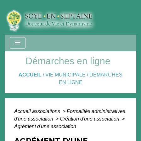
menu
Démarches en ligne
ACCUEIL
/
VIE MUNICIPALE
/
DÉMARCHES
EN LIGNE
Accueil associations
>
Formalités administratives
d'une association
>
Création d'une association
>
Agrément d'une association
AGRÉMENT D'UNE