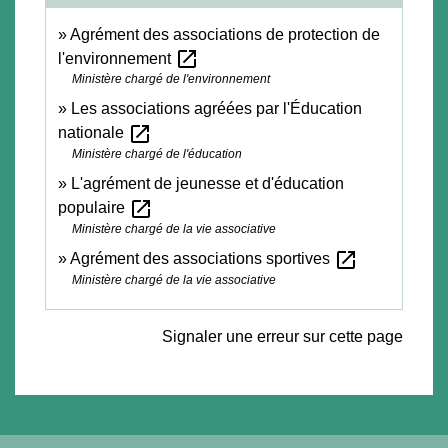
Agrément des associations de protection de
open_in_new
l'environnement
Ministère chargé de l'environnement
Les associations agréées par l'Éducation
open_in_new
nationale
Ministère chargé de l'éducation
L'agrément de jeunesse et d'éducation
open_in_new
populaire
Ministère chargé de la vie associative
open_in_new
Agrément des associations sportives
Ministère chargé de la vie associative
Signaler une erreur sur cette page