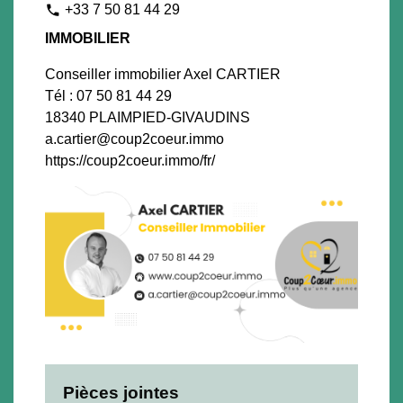
+33 7 50 81 44 29
phone
IMMOBILIER
Conseiller immobilier Axel CARTIER
Tél : 07 50 81 44 29
18340 PLAIMPIED-GIVAUDINS
a.cartier@coup2coeur.immo
https://coup2coeur.immo/fr/
Pièces jointes