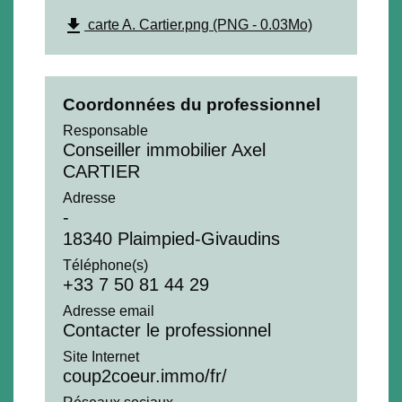
file_download
carte A. Cartier.png (PNG - 0.03Mo)
Coordonnées du professionnel
Responsable
Conseiller immobilier Axel
CARTIER
Adresse
-
18340 Plaimpied-Givaudins
Téléphone(s)
+33 7 50 81 44 29
Adresse email
Contacter le professionnel
Site Internet
coup2coeur.immo/fr/