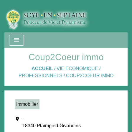
menu
Coup2Coeur immo
ACCUEIL
/
VIE ECONOMIQUE
/
PROFESSIONNELS
/
COUP2COEUR IMMO
Immobilier
location_on
-
18340 Plaimpied-Givaudins