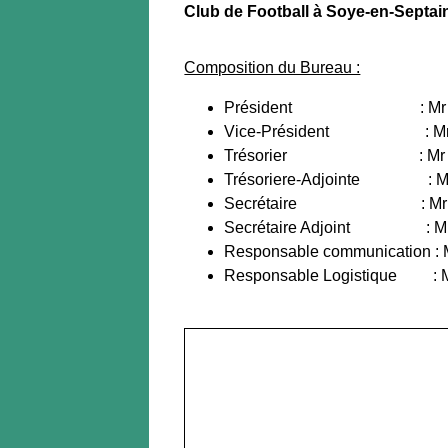
Club de Football à Soye-en-Septai
Composition du Bureau :
Président : Mr BA
Vice-Président : Mr 
Trésorier : Mr LACO
Trésoriere-Adjointe : Mm
Secrétaire : Mr COR
Secrétaire Adjoint : Mr
Responsable communication :
Responsable Logistique : 