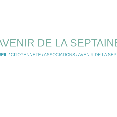
AVENIR DE LA SEPTAIN
EIL
/
CITOYENNETE
/
ASSOCIATIONS
/
AVENIR DE LA SEP