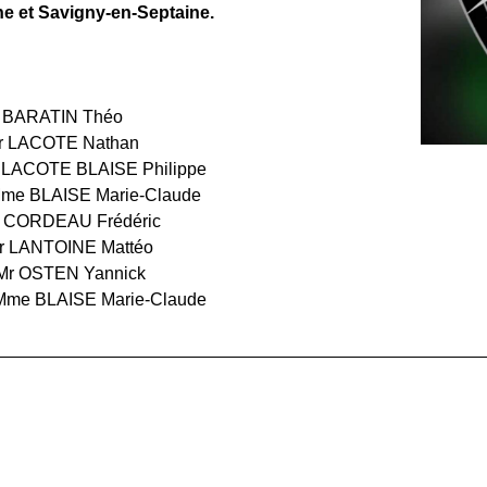
ne et Savigny-en-Septaine.
RATIN Théo
LACOTE Nathan
TE BLAISE Philippe
e BLAISE Marie-Claude
DEAU Frédéric
 LANTOINE Mattéo
 Mr OSTEN Yannick
Mme BLAISE Marie-Claude