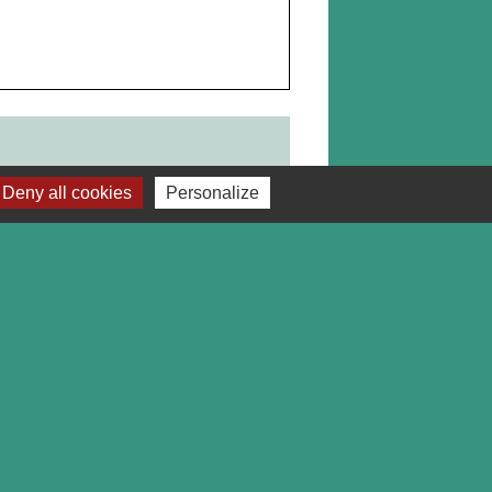
email
Deny all cookies
Personalize