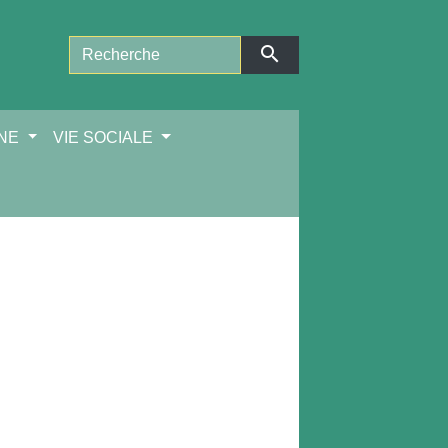
search
NNE
VIE SOCIALE